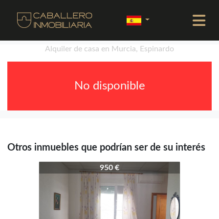
Alquiler de casa en Murcia, Espinardo
No disponible
Otros inmuebles que podrían ser de su interés
4321-3449
950 €