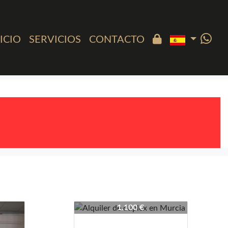
ICIO
SERVICIOS
CONTACTO
4308-4337
1.100 €