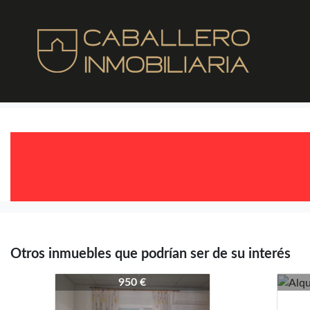
Otros inmuebles que podrían ser de su interés
4308-4337
4308
950 €