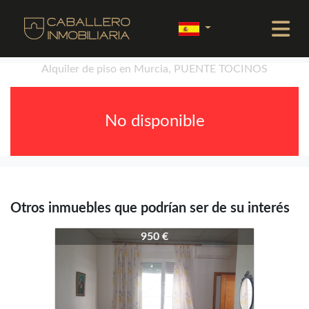
Alquiler de piso en Murcia, PUENTE TOCINOS
No disponible
Otros inmuebles que podrían ser de su interés
4351-3470
950 €