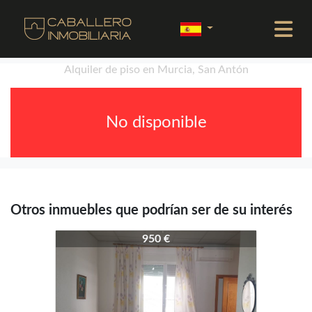
Alquiler de piso en Murcia, San Antón
No disponible
Otros inmuebles que podrían ser de su interés
4343-3464
950 €