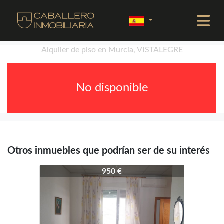
Alquiler de piso en Murcia, VISTALEGRE
No disponible
Otros inmuebles que podrían ser de su interés
189-547
950 €