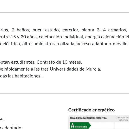
os, 2 baños, buen estado, exterior, planta 2, 4 armarios,
tre 15 y 20 años, calefacción individual, energía calefacción elé
a eléctrica, alta suministros realizada, acceso adaptado movilid
ceptan estudiantes. Contrato de 10 meses.
se rápidamente a las tres Universidades de Murcia.
das las habitaciones .
Certificado energético
sor
o adaptado