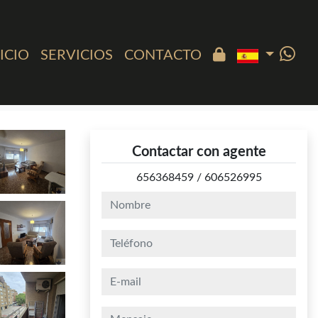
ICIO
SERVICIOS
CONTACTO
Contactar con agente
656368459
/
606526995
nombre
teléfono
e-mail
mensaje