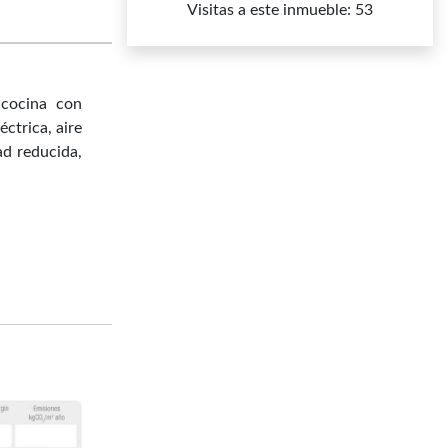
Visitas a este inmueble: 53
 cocina con
ctrica, aire
ad reducida,