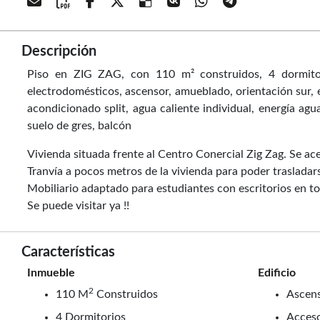
Descripción
Piso en ZIG ZAG, con 110 m² construidos, 4 dormitori
electrodomésticos, ascensor, amueblado, orientación sur, en
acondicionado split, agua caliente individual, energía agu
suelo de gres, balcón
Vivienda situada frente al Centro Conercial Zig Zag. Se a
Tranvía a pocos metros de la vivienda para poder trasladar
Mobiliario adaptado para estudiantes con escritorios en to
Se puede visitar ya !!
Características
Inmueble
Edificio
2
110 M
Construidos
Ascen
4 Dormitorios
Acces