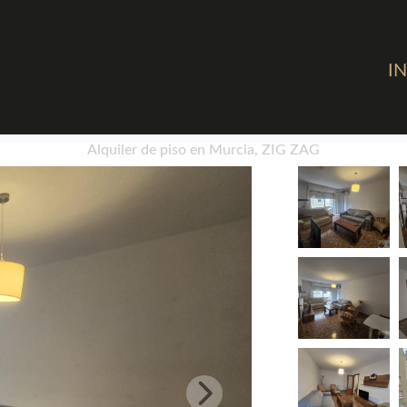
IN
Alquiler de piso en Murcia, ZIG ZAG