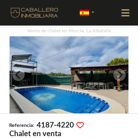
Venta de chalet en Murcia, La Albatalia
4187-4220
Referencia:
Chalet en venta