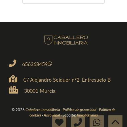
656368459
C/ Alejandro Seiquer nº2, Entresuelo B
30001 Murcia
© 2026
Caballero Inmobiliaria
·
Política de privacidad
·
Política de
cookies
·
Aviso legal
· Soporte:
Inmobigrama