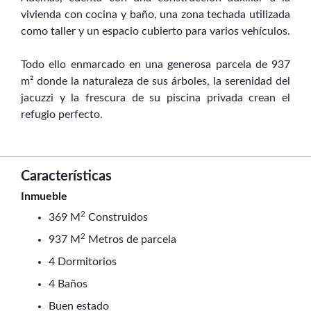
vivienda con cocina y baño, una zona techada utilizada
como taller y un espacio cubierto para varios vehículos.
Todo ello enmarcado en una generosa parcela de 937
m² donde la naturaleza de sus árboles, la serenidad del
jacuzzi y la frescura de su piscina privada crean el
refugio perfecto.
Características
Inmueble
2
369 M
Construidos
2
937 M
Metros de parcela
4 Dormitorios
4 Baños
Buen estado