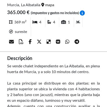
Murcia, La Albatalia
mapa
365.000 €
(impuestos y gastos no incluídos)
2
369 m
4
4
1
sureste
Descripción
Se vende chalet independiente en La Albatalía, en plena
huerta de Murcia, y a solo 10 minutos del centro.
La casa principal se distribuye en dos plantas: en la
planta superior se ubica la vivienda con 4 habitaciones
y 2 baños (uno con jacuzzi), mientras que la planta baja
es un espacio diáfano, luminoso y muy versátil.
Además, cuenta con una construcción auxiliar a la