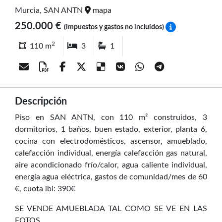
Murcia, SAN ANTN
mapa
250.000 €
(impuestos y gastos no incluídos)
2
110 m
3
1
Descripción
Piso en SAN ANTN, con 110 m² construidos, 3
dormitorios, 1 baños, buen estado, exterior, planta 6,
cocina con electrodomésticos, ascensor, amueblado,
calefacción individual, energía calefacción gas natural,
aire acondicionado frío/calor, agua caliente individual,
energía agua eléctrica, gastos de comunidad/mes de 60
€, cuota ibi: 390€
SE VENDE AMUEBLADA TAL COMO SE VE EN LAS
FOTOS,