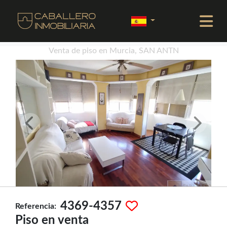
Venta de piso en Murcia, SAN ANTN
4369-4357
Referencia:
Piso en venta