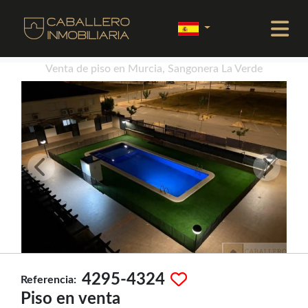
Venta de piso en Murcia, Sangonera La Verde
4295-4324
Referencia:
Piso en venta