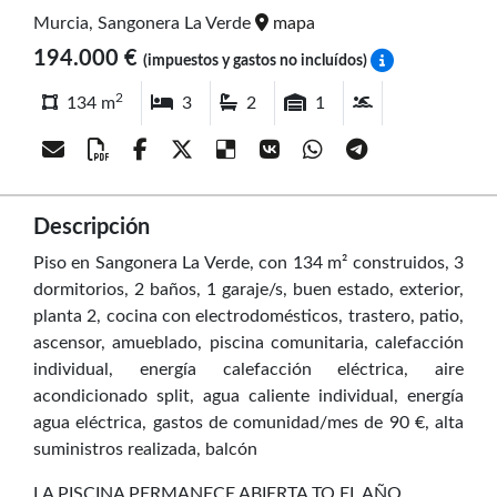
Murcia, Sangonera La Verde
mapa
194.000 €
(impuestos y gastos no incluídos)
2
134 m
3
2
1
Descripción
Piso en Sangonera La Verde, con 134 m² construidos, 3
dormitorios, 2 baños, 1 garaje/s, buen estado, exterior,
planta 2, cocina con electrodomésticos, trastero, patio,
ascensor, amueblado, piscina comunitaria, calefacción
individual, energía calefacción eléctrica, aire
acondicionado split, agua caliente individual, energía
agua eléctrica, gastos de comunidad/mes de 90 €, alta
suministros realizada, balcón
LA PISCINA PERMANECE ABIERTA TO EL AÑO