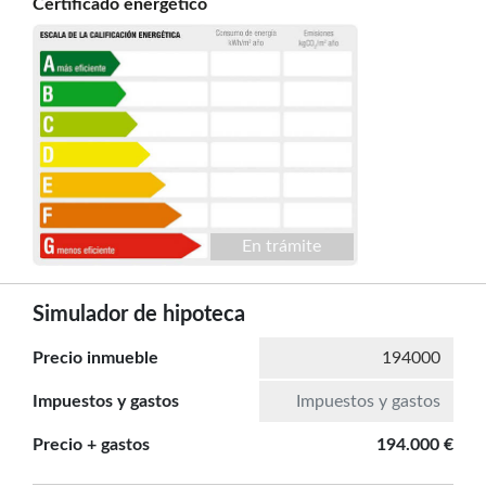
Certificado energético
En trámite
Simulador de hipoteca
Precio inmueble
Impuestos y gastos
Precio + gastos
194.000 €