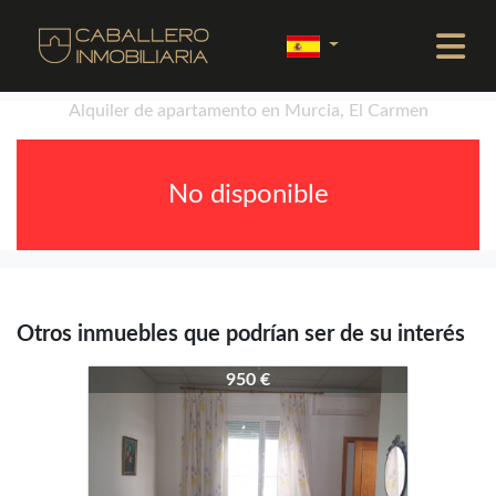
Alquiler de apartamento en Murcia, El Carmen
No disponible
Otros inmuebles que podrían ser de su interés
4358-4346
950 €