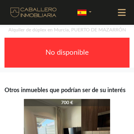
Alquiler de dúplex en Murcia, PUERTO DE MAZARRÓN
No disponible
Otros inmuebles que podrían ser de su interés
4067-4133
700 €